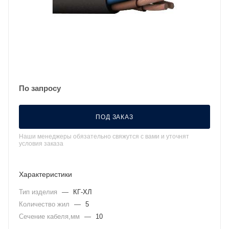
По запросу
ПОД ЗАКАЗ
Наши менеджеры обязательно свяжутся с вами и уточнят
условия заказа
Характеристики
Тип изделия
—
КГ-ХЛ
Количество жил
—
5
Сечение кабеля,мм
—
10