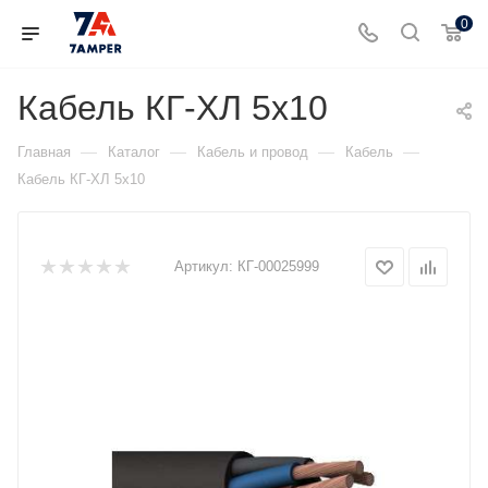
0
Кабель КГ-ХЛ 5х10
—
—
—
—
Главная
Каталог
Кабель и провод
Кабель
Кабель КГ-ХЛ 5х10
Артикул:
КГ-00025999