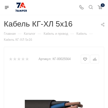
0
Кабель КГ-ХЛ 5х16
—
—
—
—
Главная
Каталог
Кабель и провод
Кабель
Кабель КГ-ХЛ 5х16
Артикул:
КГ-00025564