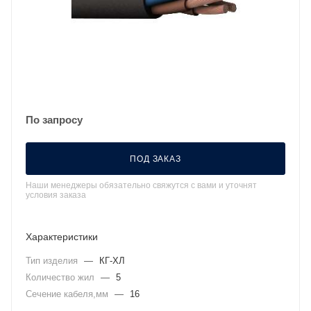
По запросу
ПОД ЗАКАЗ
Наши менеджеры обязательно свяжутся с вами и уточнят
условия заказа
Характеристики
Тип изделия
—
КГ-ХЛ
Количество жил
—
5
Сечение кабеля,мм
—
16