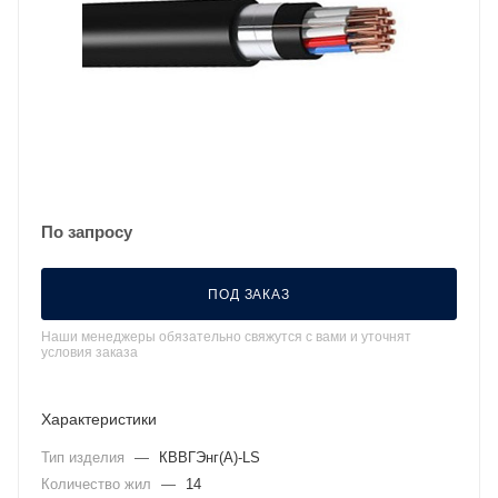
По запросу
ПОД ЗАКАЗ
Наши менеджеры обязательно свяжутся с вами и уточнят
условия заказа
Характеристики
Тип изделия
—
КВВГЭнг(А)-LS
Количество жил
—
14