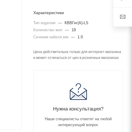
Характеристики
Тип изделия
—
КВВГнг(А)-LS
Количество жил
—
19
Сечение кабеля,мм
—
1.0
Цена действительна только для интернет-магазина
и может отличаться от цен в розничных магазинах
Нужна консультация?
Наши специалисты ответят на любой
интересующий вопрос