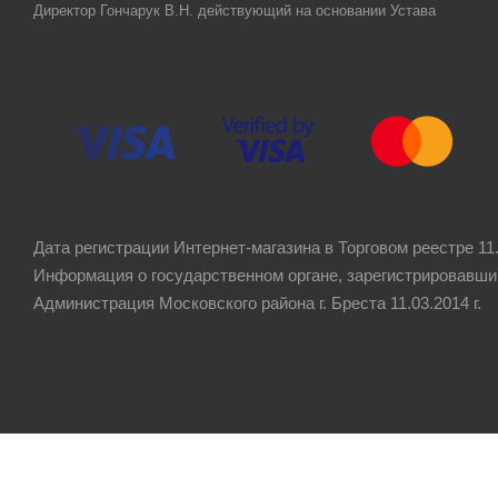
Директор Гончарук В.Н. действующий на основании Устава
Дата регистрации Интернет-магазина в Торговом реестре 11.
Информация о государственном органе, зарегистрировавши
Администрация Московского района г. Бреста 11.03.2014 г.
Рейтинг компании
4.8
★★★★★
на основании
60 отзывов
клиентов