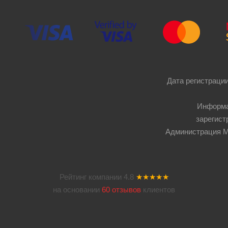
Дата регистрации
Информа
зарегист
Администрация Мос
Рейтинг компании
4.8
★★★★★
на основании
60 отзывов
клиентов