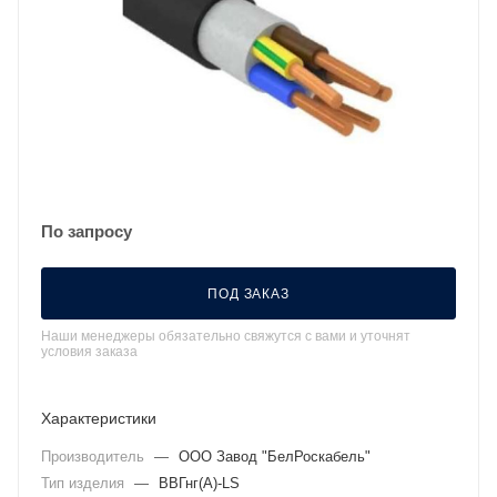
По запросу
ПОД ЗАКАЗ
Наши менеджеры обязательно свяжутся с вами и уточнят
условия заказа
Характеристики
Производитель
—
ООО Завод "БелРоскабель"
Тип изделия
—
ВВГнг(А)-LS