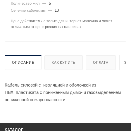
Количество жил
—
5
Сечение кабеля,мм
—
10
Цена действительна только для интернет-магазина и может
отличаться от цен в розничных магазинах
ОПИСАНИЕ
КАК КУПИТЬ
ОПЛАТА
Д
Кабель силовой с изоляцией и оболочкой из
ПВХ пластиката с пониженным дымо- и газовыделением
пониженной пожароопасности
КАТАЛОГ