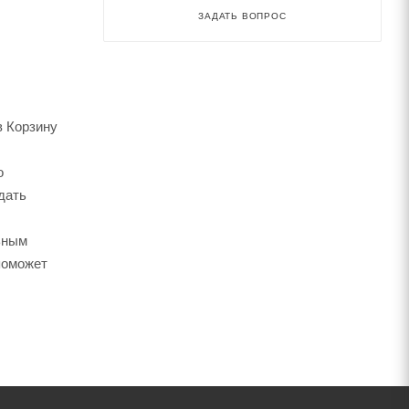
ЗАДАТЬ ВОПРОС
в Корзину
о
дать
ьным
поможет