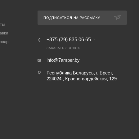
ПОДПИСАТЬСЯ НА РАССЫЛКУ
аты
авки
+375 (29) 835 06 65
товар
ЗАКАЗАТЬ ЗВОНОК
info@7amper.by
Республика Беларусь, г. Брест,
224024 , Красногвардейская, 129