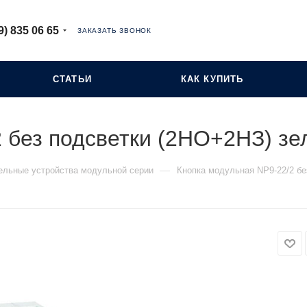
9) 835 06 65
ЗАКАЗАТЬ ЗВОНОК
СТАТЬИ
КАК КУПИТЬ
 без подсветки (2НО+2НЗ) зе
—
ельные устройства модульной серии
Кнопка модульная NP9-22/2 бе