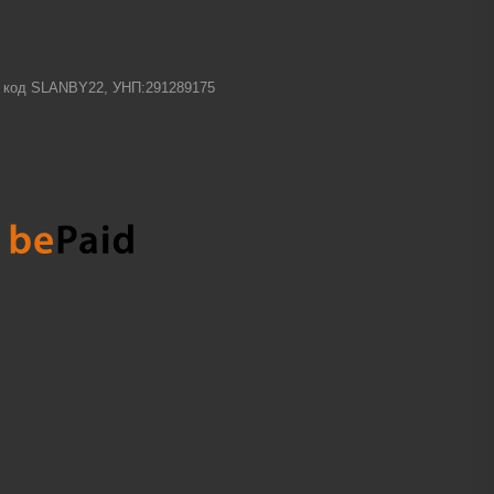
-1 код SLANBY22, УНП:291289175