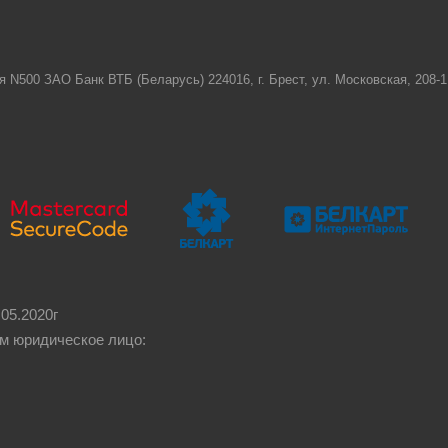
я N500 ЗАО Банк ВТБ (Беларусь) 224016, г. Брест, ул. Московская, 208
05.2020г
м юридическое лицо: