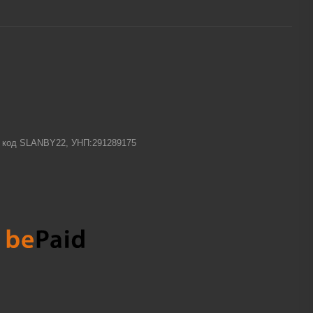
-1 код SLANBY22, УНП:291289175