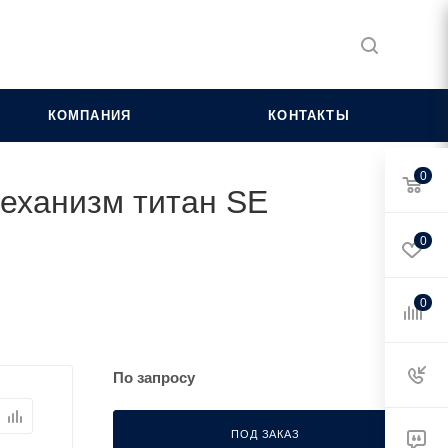
КОМПАНИЯ
КОНТАКТЫ
0
механизм титан SE
0
0
По запросу
ПОД ЗАКАЗ