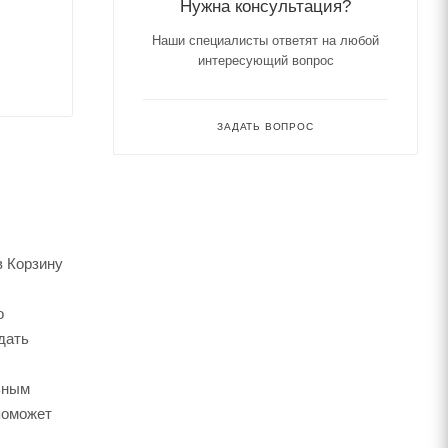
Нужна консультация?
Наши специалисты ответят на любой
интересующий вопрос
ЗАДАТЬ ВОПРОС
в Корзину
о
дать
ьным
поможет