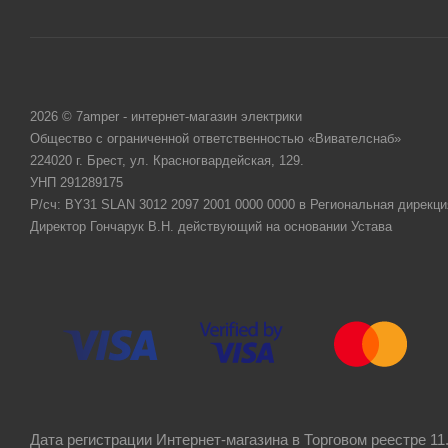
2026 © 7amper - интернет-магазин электрики
Общество с ограниченной ответственностью «Вивателснаб»
224020 г. Брест, ул. Красногвардейская, 129.
УНП 291289175
Р/сч: BY31 SLAN 3012 2097 2001 0000 0000 в Региональная дирекци
Директор Гончарук В.Н. действующий на основании Устава
Дата регистрации Интернет-магазина в Торговом реестре 11.