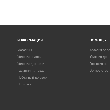
ИНФОРМАЦИЯ
ПОМОЩЬ
Магазины
Условия опл
Условия оплаты
Условия дост
Условия доставки
Гарантия на 
Гарантия на товар
Вопрос-ответ
Публичный договор
Политика