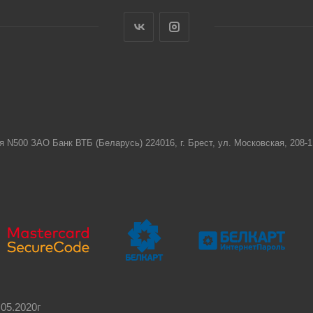
я N500 ЗАО Банк ВТБ (Беларусь) 224016, г. Брест, ул. Московская, 208
05.2020г