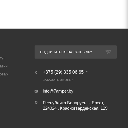
ПОДПИСАТЬСЯ НА РАССЫЛКУ
аты
авки
+375 (29) 835 06 65
товар
ЗАКАЗАТЬ ЗВОНОК
info@7amper.by
Республика Беларусь, г. Брест,
224024 , Красногвардейская, 129