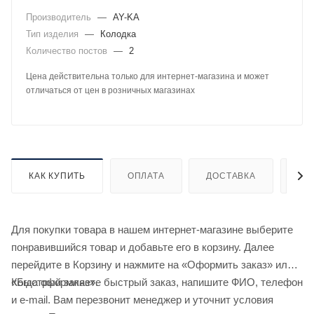
Производитель
—
AY-KA
Тип изделия
—
Колодка
Количество постов
—
2
Цена действительна только для интернет-магазина и может
отличаться от цен в розничных магазинах
КАК КУПИТЬ
ОПЛАТА
ДОСТАВКА
ДО
Для покупки товара в нашем интернет-магазине выберите
понравившийся товар и добавьте его в корзину. Далее
перейдите в Корзину и нажмите на «Оформить заказ» или
«Быстрый заказ».
Когда оформляете быстрый заказ, напишите ФИО, телефон
и e-mail. Вам перезвонит менеджер и уточнит условия