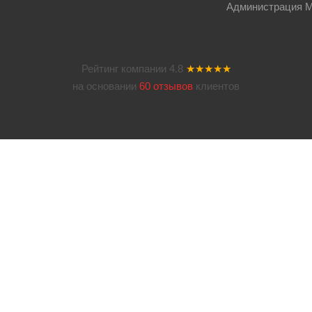
Администрация Мос
Рейтинг компании
4.8
★★★★★
на основании
60 отзывов
клиентов