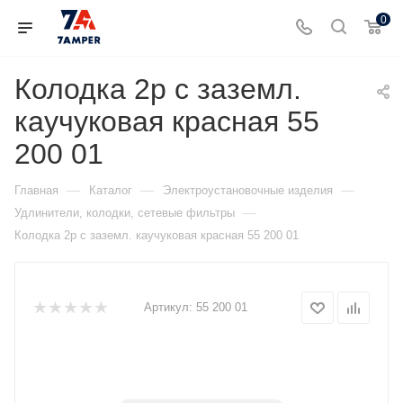
0
Колодка 2р с заземл.
каучуковая красная 55
200 01
—
—
—
Главная
Каталог
Электроустановочные изделия
—
Удлинители, колодки, сетевые фильтры
Колодка 2р с заземл. каучуковая красная 55 200 01
Артикул:
55 200 01