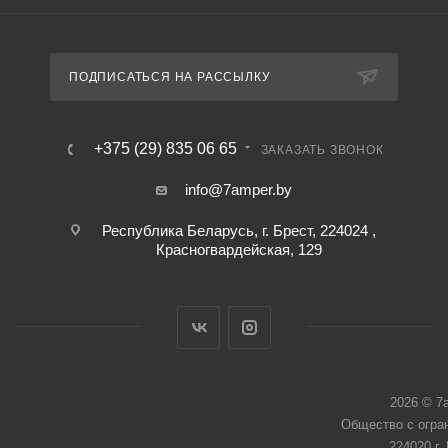
ПОДПИСАТЬСЯ НА РАССЫЛКУ
+375 (29) 835 06 65
ЗАКАЗАТЬ ЗВОНОК
info@7amper.by
Республика Беларусь, г. Брест, 224024 ,
Красногвардейская, 129
2026 © 7
Общество с огра
224020 г.