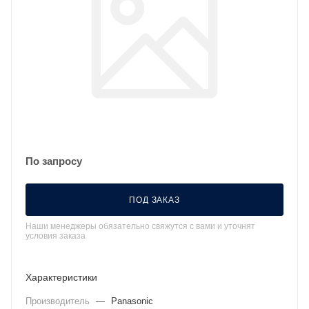
По запросу
ПОД ЗАКАЗ
Наши менеджеры обязательно свяжутся с вами и уточнят
условия заказа
Характеристики
Производитель
—
Panasonic