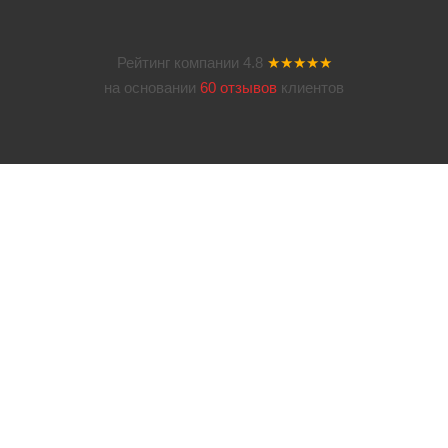
Рейтинг компании
4.8
★★★★★
на основании
60 отзывов
клиентов