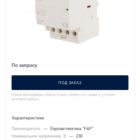
По запросу
ПОД ЗАКАЗ
Наши менеджеры обязательно свяжутся с вами и уточнят
условия заказа
Характеристики
Производитель
—
Евроавтоматика "F&F"
Номинальное напряжение, В
—
230