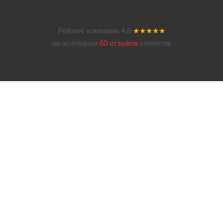
Рейтинг компании
4.8
★★★★★
на основании
60 отзывов
клиентов