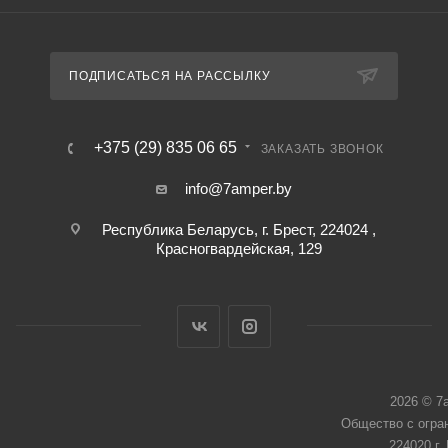
ПОДПИСАТЬСЯ НА РАССЫЛКУ
+375 (29) 835 06 65
ЗАКАЗАТЬ ЗВОНОК
info@7amper.by
Республика Беларусь, г. Брест, 224024 ,
Красногвардейская, 129
2026 © 7
Общество с огра
224020 г.