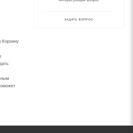
ЗАДАТЬ ВОПРОС
в Корзину
о
дать
ьным
поможет