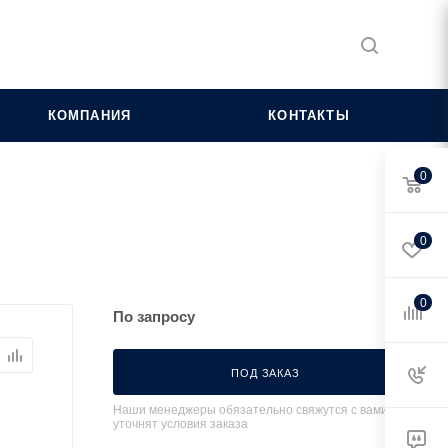
КОМПАНИЯ
КОНТАКТЫ
0
0
0
По запросу
ПОД ЗАКАЗ
Наши менеджеры обязательно свяжутся с вами и
уточнят условия заказа