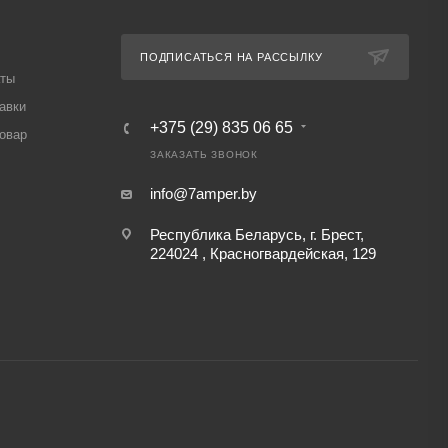
ПОДПИСАТЬСЯ НА РАССЫЛКУ
аты
авки
+375 (29) 835 06 65
товар
ЗАКАЗАТЬ ЗВОНОК
info@7amper.by
Республика Беларусь, г. Брест,
224024 , Красногвардейская, 129