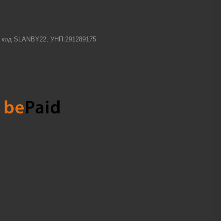
-1 код SLANBY22, УНП:291289175