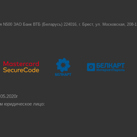
я N500 ЗАО Банк ВТБ (Беларусь) 224016, г. Брест, ул. Московская, 208
05.2020г
м юридическое лицо: