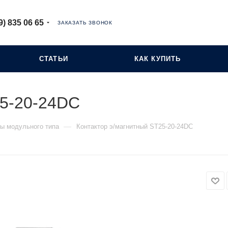
9) 835 06 65
ЗАКАЗАТЬ ЗВОНОК
СТАТЬИ
КАК КУПИТЬ
25-20-24DC
—
ры модульного типа
Контактор э/магнитный ST25-20-24DC