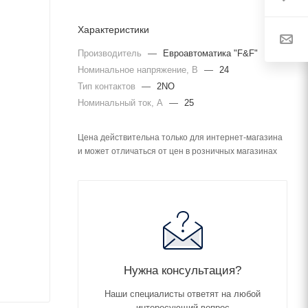
Характеристики
Производитель
—
Евроавтоматика "F&F"
Номинальное напряжение, В
—
24
Тип контактов
—
2NO
Номинальный ток, А
—
25
Цена действительна только для интернет-магазина
и может отличаться от цен в розничных магазинах
Нужна консультация?
Наши специалисты ответят на любой
интересующий вопрос