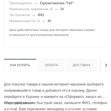
Производитель
—
Евроавтоматика "F&F"
Номинальное напряжение, В
—
24
Тип контактов
—
4NO
Номинальный ток, А
—
40
Цена действительна только для интернет-магазина и может
отличаться от цен в розничных магазинах
КАК КУПИТЬ
ОПЛАТА
ДОСТАВКА
ДО
Для покупки товара в нашем интернет-магазине выберите
понравившийся товар и добавьте его в корзину. Далее
перейдите в Корзину и нажмите на «Оформить заказ» или
«Быстрый заказ».
Когда оформляете быстрый заказ, напишите ФИО, телефон
и e-mail. Вам перезвонит менеджер и уточнит условия