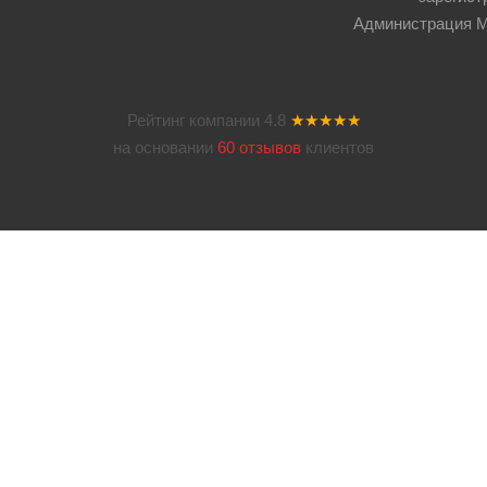
Администрация Мос
Рейтинг компании
4.8
★★★★★
на основании
60 отзывов
клиентов