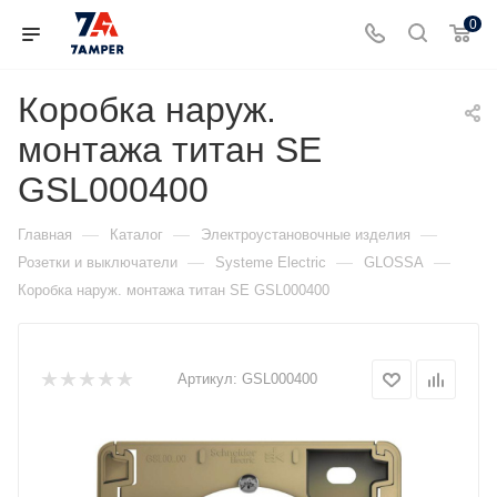
0
Коробка наруж.
монтажа титан SE
GSL000400
—
—
—
Главная
Каталог
Электроустановочные изделия
—
—
—
Розетки и выключатели
Systeme Electric
GLOSSA
Коробка наруж. монтажа титан SE GSL000400
Артикул:
GSL000400