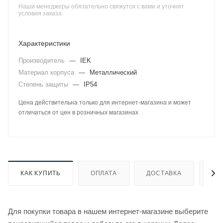
Наши менеджеры обязательно свяжутся с вами и уточнят
условия заказа
Характеристики
Производитель
—
IEK
Материал корпуса
—
Металлический
Степень защиты
—
IP54
Цена действительна только для интернет-магазина и может
отличаться от цен в розничных магазинах
КАК КУПИТЬ
ОПЛАТА
ДОСТАВКА
ДО
Для покупки товара в нашем интернет-магазине выберите