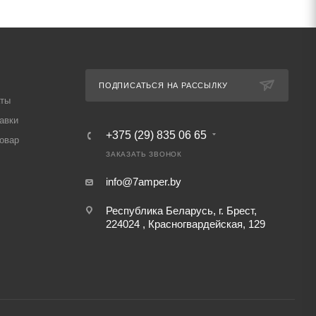
ПОДПИСАТЬСЯ НА РАССЫЛКУ
аты
авки
+375 (29) 835 06 65
товар
ЗАКАЗАТЬ ЗВОНОК
info@7amper.by
Республика Беларусь, г. Брест,
224024 , Красногвардейская, 129