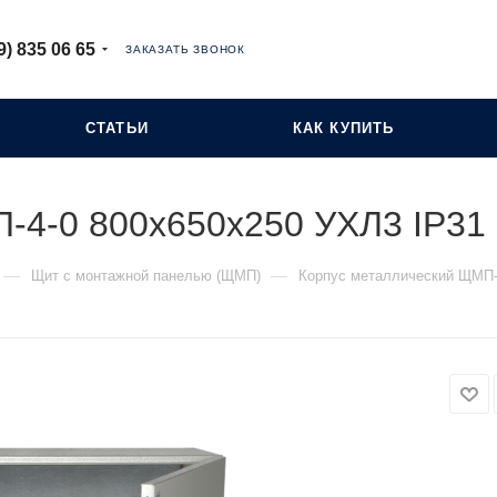
9) 835 06 65
ЗАКАЗАТЬ ЗВОНОК
СТАТЬИ
КАК КУПИТЬ
-4-0 800х650х250 УХЛ3 IP31
—
—
Щит с монтажной панелью (ЩМП)
Корпус металлический ЩМП-