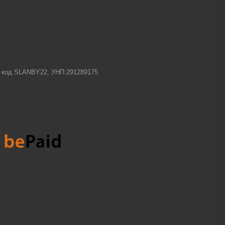
-1 код SLANBY22, УНП:291289175