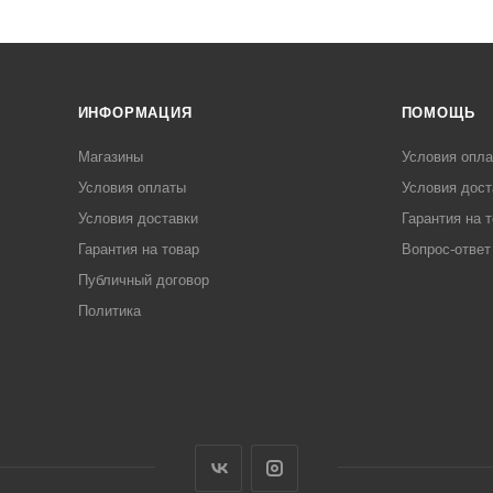
ИНФОРМАЦИЯ
ПОМОЩЬ
Магазины
Условия опл
Условия оплаты
Условия дост
Условия доставки
Гарантия на 
Гарантия на товар
Вопрос-ответ
Публичный договор
Политика