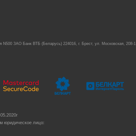
я N500 ЗАО Банк ВТБ (Беларусь) 224016, г. Брест, ул. Московская, 208
05.2020г
м юридическое лицо: