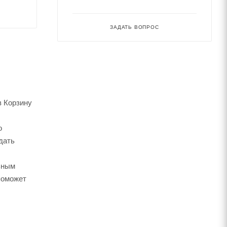
ЗАДАТЬ ВОПРОС
в Корзину
о
дать
ьным
поможет