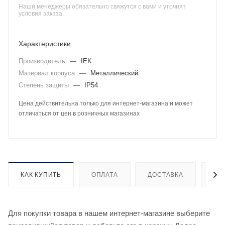
Наши менеджеры обязательно свяжутся с вами и уточнят
условия заказа
Характеристики
Производитель
—
IEK
Материал корпуса
—
Металлический
Степень защиты
—
IP54
Цена действительна только для интернет-магазина и может
отличаться от цен в розничных магазинах
КАК КУПИТЬ
ОПЛАТА
ДОСТАВКА
ДО
Для покупки товара в нашем интернет-магазине выберите