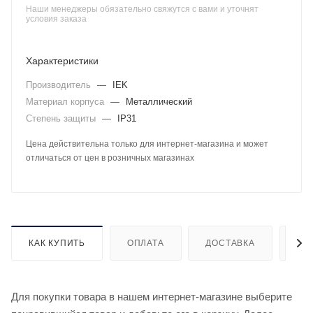
Наши менеджеры обязательно свяжутся с вами и уточнят
условия заказа
Характеристики
Производитель
—
IEK
Материал корпуса
—
Металлический
Степень защиты
—
IP31
Цена действительна только для интернет-магазина и может
отличаться от цен в розничных магазинах
КАК КУПИТЬ
ОПЛАТА
ДОСТАВКА
ДО
Для покупки товара в нашем интернет-магазине выберите