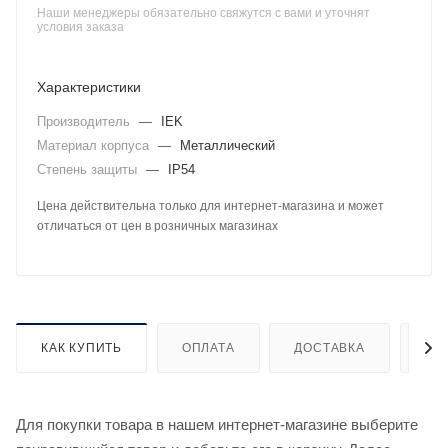
Наши менеджеры обязательно свяжутся с вами и уточнят
условия заказа
Характеристики
Производитель
—
IEK
Материал корпуса
—
Металлический
Степень защиты
—
IP54
Цена действительна только для интернет-магазина и может
отличаться от цен в розничных магазинах
КАК КУПИТЬ
ОПЛАТА
ДОСТАВКА
ДО
Для покупки товара в нашем интернет-магазине выберите