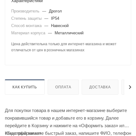
Характеристики
Производитель
—
Дрогол
Степень защиты
—
IP54
Способ монтажа
—
Навесной
Материал корпуса
—
Металлический
Цена действительна только для интернет-магазина и может
отличаться от цен в розничных магазинах
КАК КУПИТЬ
ОПЛАТА
ДОСТАВКА
ДО
Для покупки товара в нашем интернет-магазине выберите
понравившийся товар и добавьте его в корзину. Далее
перейдите в Корзину и нажмите на «Оформить заказ» или
«Быстрый заказ».
Когда оформляете быстрый заказ, напишите ФИО, телефон