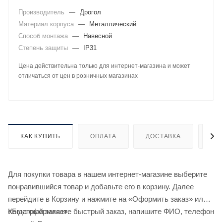
Производитель
—
Дрогол
Материал корпуса
—
Металлический
Способ монтажа
—
Навесной
Степень защиты
—
IP31
Цена действительна только для интернет-магазина и может
отличаться от цен в розничных магазинах
КАК КУПИТЬ
ОПЛАТА
ДОСТАВКА
ДО
Для покупки товара в нашем интернет-магазине выберите
понравившийся товар и добавьте его в корзину. Далее
перейдите в Корзину и нажмите на «Оформить заказ» или
«Быстрый заказ».
Когда оформляете быстрый заказ, напишите ФИО, телефон