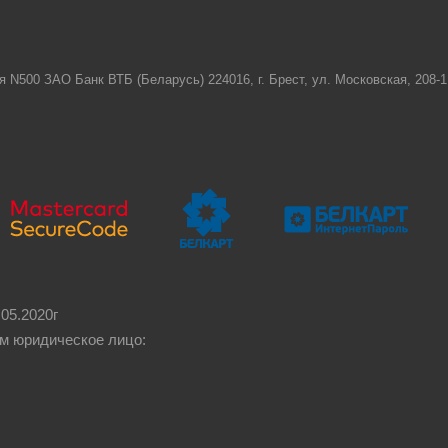
я N500 ЗАО Банк ВТБ (Беларусь) 224016, г. Брест, ул. Московская, 208
05.2020г
м юридическое лицо: