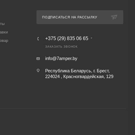
ПОДПИСАТЬСЯ НА РАССЫЛКУ
аты
авки
+375 (29) 835 06 65
товар
ЗАКАЗАТЬ ЗВОНОК
info@7amper.by
Республика Беларусь, г. Брест,
224024 , Красногвардейская, 129