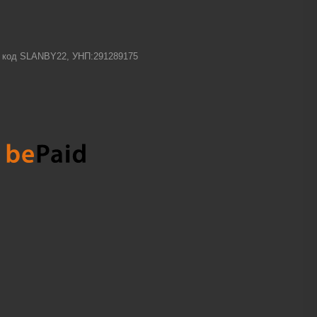
-1 код SLANBY22, УНП:291289175