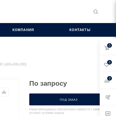
КОМПАНИЯ
КОНТАКТЫ
0
0
О (400х400х200)
0
По запросу
ПОД ЗАКАЗ
Наши менеджеры обязательно свяжутся с вами и
уточнят условия заказа