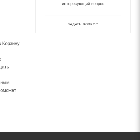
интересующий вопрос
ЗАДАТЬ ВОПРОС
в Корзину
о
дать
ьным
поможет