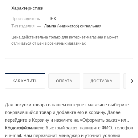
Характеристики
Производитель
—
IEK
Тип изделия
—
Лампа (индикатор) сигнальная
Цена действительна только для интернет-магазина и может
отличаться от цен в розничных магазинах
КАК КУПИТЬ
ОПЛАТА
ДОСТАВКА
ДО
Для покупки товара в нашем интернет-магазине выберите
понравившийся товар и добавьте его в корзину. Далее
перейдите в Корзину и нажмите на «Оформить заказ» или
«Быстрый заказ».
Когда оформляете быстрый заказ, напишите ФИО, телефон
и e-mail. Вам перезвонит менеджер и уточнит условия