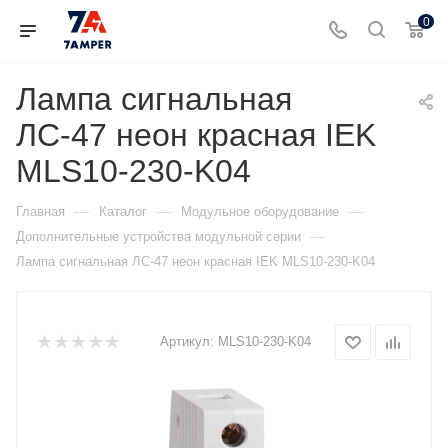
0
Лампа сигнальная
ЛС-47 неон красная IEK
MLS10-230-K04
—
—
—
Главная
Каталог
Модульное оборудование
—
Дополнительные устройства модульной серии
Лампа сигнальная ЛС-47 неон красная IEK MLS10-230-K04
Артикул:
MLS10-230-K04