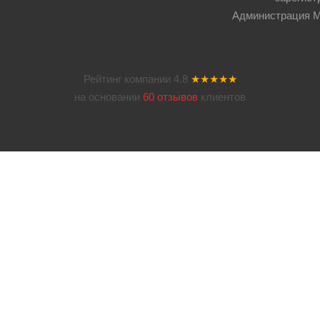
Администрация Мос
Рейтинг компании
4.8
★★★★★
на основании
60 отзывов
клиентов