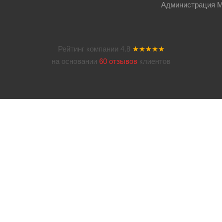
Администрация Мос
Рейтинг компании
4.8
★★★★★
на основании
60 отзывов
клиентов