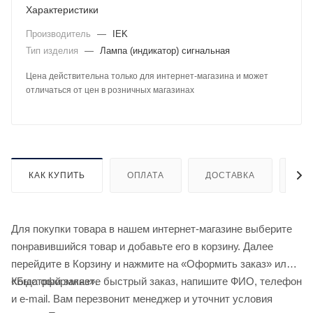
Характеристики
Производитель
—
IEK
Тип изделия
—
Лампа (индикатор) сигнальная
Цена действительна только для интернет-магазина и может
отличаться от цен в розничных магазинах
КАК КУПИТЬ
ОПЛАТА
ДОСТАВКА
ДО
Для покупки товара в нашем интернет-магазине выберите
понравившийся товар и добавьте его в корзину. Далее
перейдите в Корзину и нажмите на «Оформить заказ» или
«Быстрый заказ».
Когда оформляете быстрый заказ, напишите ФИО, телефон
и e-mail. Вам перезвонит менеджер и уточнит условия