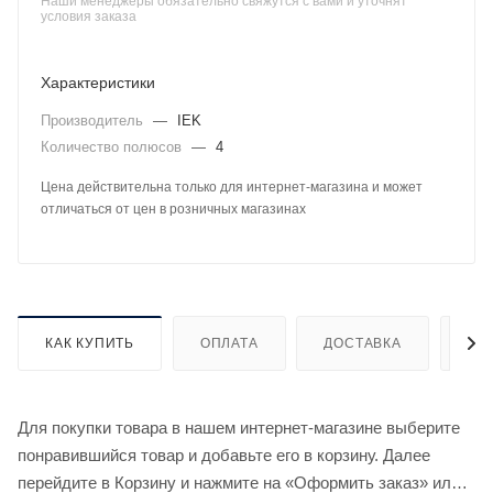
Наши менеджеры обязательно свяжутся с вами и уточнят
условия заказа
Характеристики
Производитель
—
IEK
Количество полюсов
—
4
Цена действительна только для интернет-магазина и может
отличаться от цен в розничных магазинах
КАК КУПИТЬ
ОПЛАТА
ДОСТАВКА
ДО
Для покупки товара в нашем интернет-магазине выберите
понравившийся товар и добавьте его в корзину. Далее
перейдите в Корзину и нажмите на «Оформить заказ» или