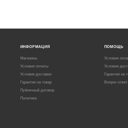
ИНФОРМАЦИЯ
ПОМОЩЬ
Магазины
Условия опл
Условия оплаты
Условия дост
Условия доставки
Гарантия на 
Гарантия на товар
Вопрос-ответ
Публичный договор
Политика