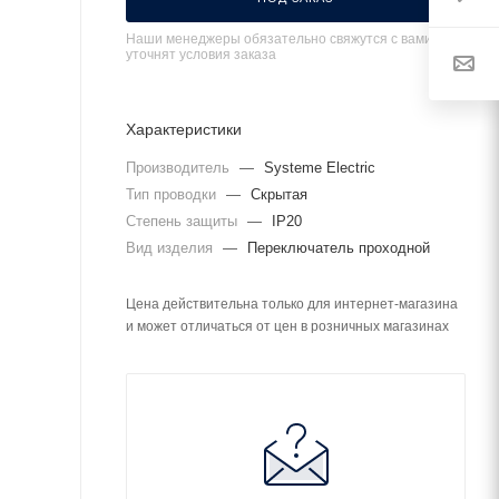
Наши менеджеры обязательно свяжутся с вами и
уточнят условия заказа
Характеристики
Производитель
—
Systeme Electric
Тип проводки
—
Скрытая
Степень защиты
—
IP20
Вид изделия
—
Переключатель проходной
Цена действительна только для интернет-магазина
и может отличаться от цен в розничных магазинах