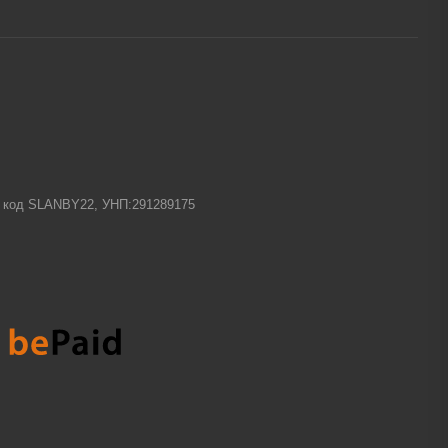
-1 код SLANBY22, УНП:291289175