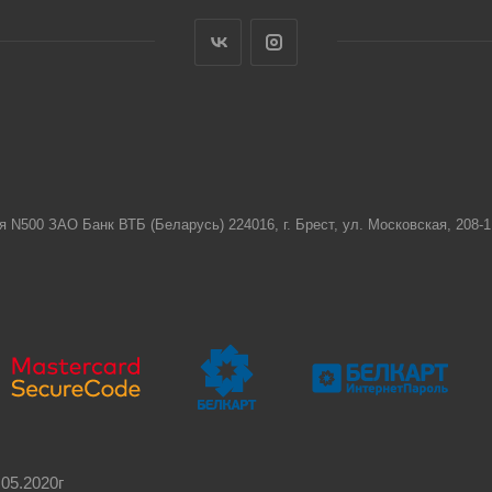
я N500 ЗАО Банк ВТБ (Беларусь) 224016, г. Брест, ул. Московская, 208
05.2020г