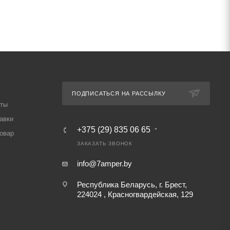
ПОДПИСАТЬСЯ НА РАССЫЛКУ
аты
авки
+375 (29) 835 06 65
товар
ЗАКАЗАТЬ ЗВОНОК
info@7amper.by
Республика Беларусь, г. Брест,
224024 , Красногвардейская, 129