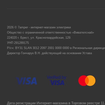
2026 © 7amper - интернет-магазин электрики
Общество с ограниченной ответственностью «Вивателснаб»
224020 г. Брест, ул. Красногвардейская, 129.
УНП 291289175
Р/сч: BY31 SLAN 3012 2097 2001 0000 0000 в Региональная дирекци
Директор Гончарук В.Н. действующий на основании Устава
Дата регистрации Интернет-магазина в Торговом реестре 11.