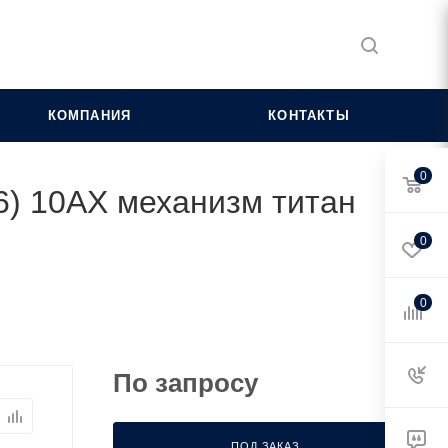
КОМПАНИЯ
КОНТАКТЫ
0
 6) 10AX механизм титан
0
0
По запросу
ПОД ЗАКАЗ