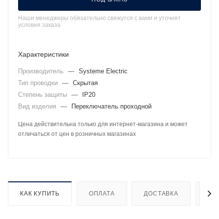
Наши менеджеры обязательно свяжутся с вами и уточнят
условия заказа
Характеристики
Производитель
—
Systeme Electric
Тип проводки
—
Скрытая
Степень защиты
—
IP20
Вид изделия
—
Переключатель проходной
Цена действительна только для интернет-магазина и может
отличаться от цен в розничных магазинах
КАК КУПИТЬ
ОПЛАТА
ДОСТАВКА
ДО