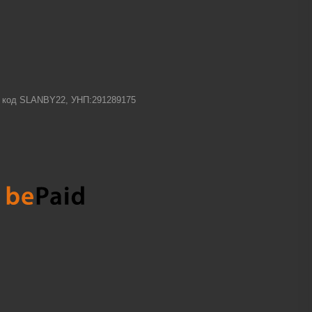
-1 код SLANBY22, УНП:291289175