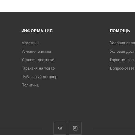
ИНФОРМАЦИЯ
ПОМОЩЬ
Магазины
Условия опл
Условия оплаты
Условия дост
Условия доставки
Гарантия на 
Гарантия на товар
Вопрос-ответ
Публичный договор
Политика