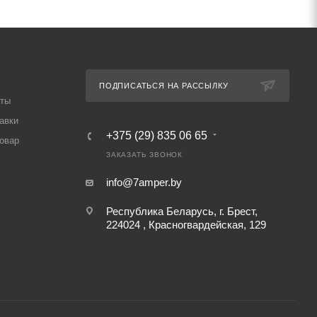
ПОДПИСАТЬСЯ НА РАССЫЛКУ
аты
авки
+375 (29) 835 06 65
товар
ЗАКАЗАТЬ ЗВОНОК
info@7amper.by
Республика Беларусь, г. Брест,
224024 , Красногвардейская, 129