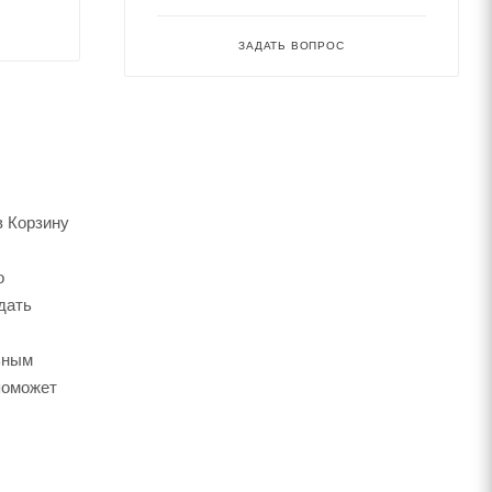
ЗАДАТЬ ВОПРОС
в Корзину
о
дать
ьным
поможет