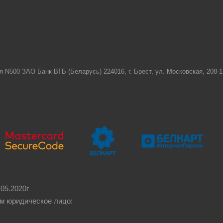
я N500 ЗАО Банк ВТБ (Беларусь) 224016, г. Брест, ул. Московская, 208
05.2020г
м юридическое лицо: