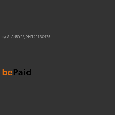
-1 код SLANBY22, УНП:291289175