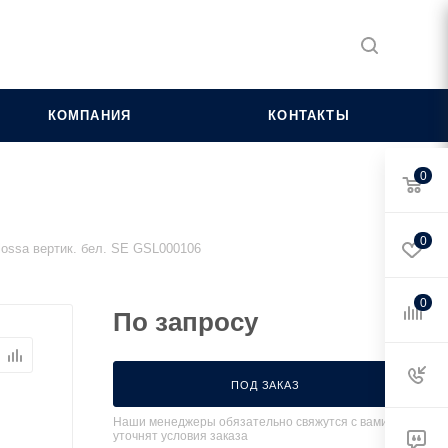
КОМПАНИЯ
КОНТАКТЫ
0
0
lossa вертик. бел. SE GSL000106
0
По запросу
ПОД ЗАКАЗ
Наши менеджеры обязательно свяжутся с вами и
уточнят условия заказа