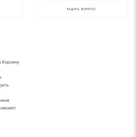
ЗАДАТЬ ВОПРОС
в Корзину
о
дать
ьным
поможет