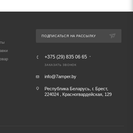
ПОДПИСАТЬСЯ НА РАССЫЛКУ
аты
авки
+375 (29) 835 06 65
товар
ЗАКАЗАТЬ ЗВОНОК
info@7amper.by
Республика Беларусь, г. Брест,
224024 , Красногвардейская, 129