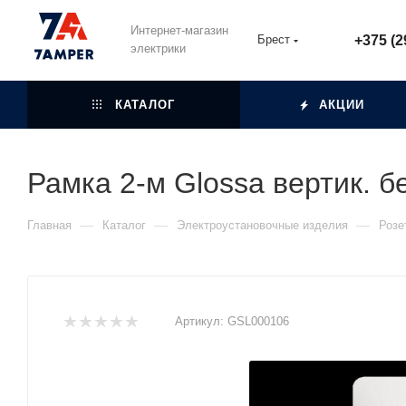
Интернет-магазин
Брест
+375 (2
электрики
КАТАЛОГ
АКЦИИ
Рамка 2-м Glossa вертик. 
—
—
—
Главная
Каталог
Электроустановочные изделия
Розе
Артикул:
GSL000106