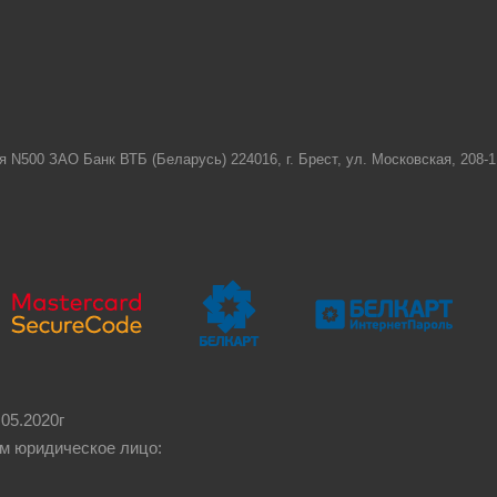
я N500 ЗАО Банк ВТБ (Беларусь) 224016, г. Брест, ул. Московская, 208
05.2020г
м юридическое лицо: