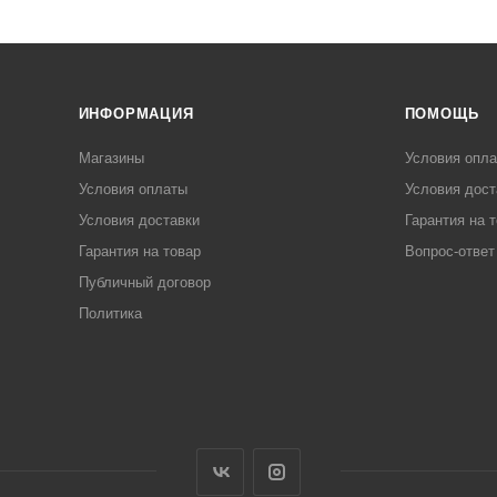
ИНФОРМАЦИЯ
ПОМОЩЬ
Магазины
Условия опл
Условия оплаты
Условия дост
Условия доставки
Гарантия на 
Гарантия на товар
Вопрос-ответ
Публичный договор
Политика