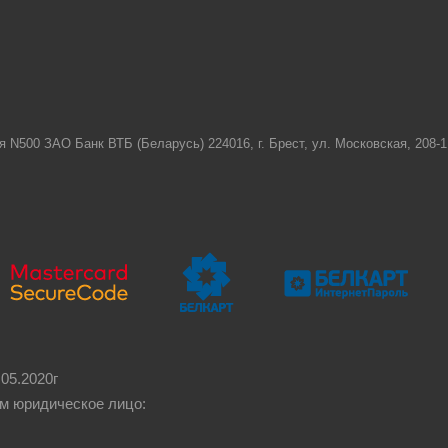
я N500 ЗАО Банк ВТБ (Беларусь) 224016, г. Брест, ул. Московская, 208
05.2020г
м юридическое лицо: