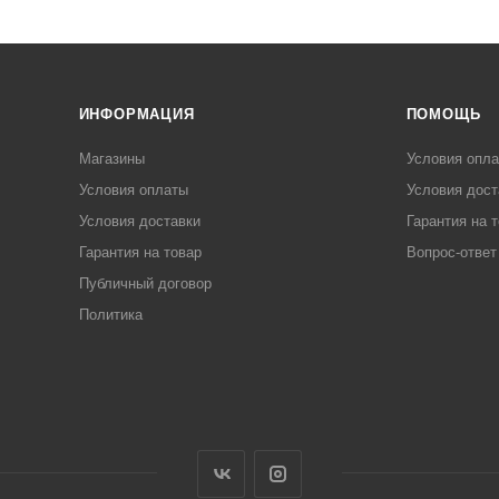
ИНФОРМАЦИЯ
ПОМОЩЬ
Магазины
Условия опл
Условия оплаты
Условия дост
Условия доставки
Гарантия на 
Гарантия на товар
Вопрос-ответ
Публичный договор
Политика