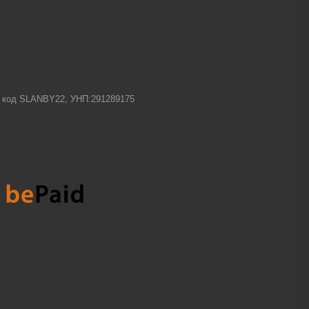
-1 код SLANBY22, УНП:291289175