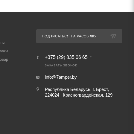
ПОДПИСАТЬСЯ НА РАССЫЛКУ
аты
авки
+375 (29) 835 06 65
товар
ЗАКАЗАТЬ ЗВОНОК
info@7amper.by
Республика Беларусь, г. Брест,
224024 , Красногвардейская, 129