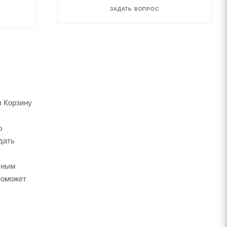
ЗАДАТЬ ВОПРОС
в Корзину
о
дать
ьным
поможет