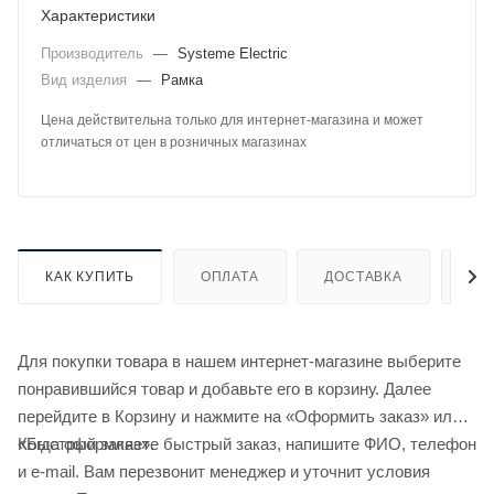
Характеристики
Производитель
—
Systeme Electric
Вид изделия
—
Рамка
Цена действительна только для интернет-магазина и может
отличаться от цен в розничных магазинах
КАК КУПИТЬ
ОПЛАТА
ДОСТАВКА
ДО
Для покупки товара в нашем интернет-магазине выберите
понравившийся товар и добавьте его в корзину. Далее
перейдите в Корзину и нажмите на «Оформить заказ» или
«Быстрый заказ».
Когда оформляете быстрый заказ, напишите ФИО, телефон
и e-mail. Вам перезвонит менеджер и уточнит условия