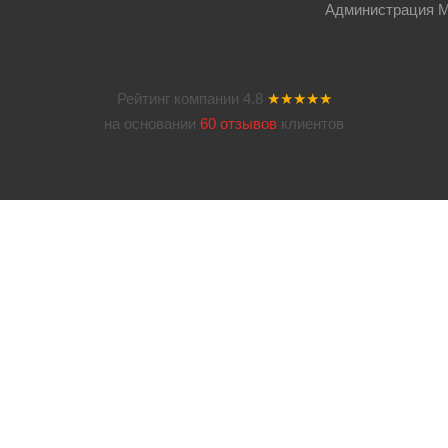
Администрация Мос
Рейтинг компании
4.8
★★★★★
на основании
60 отзывов
клиентов