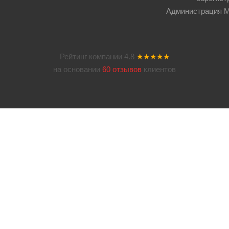
Администрация Мос
Рейтинг компании
4.8
★★★★★
на основании
60 отзывов
клиентов