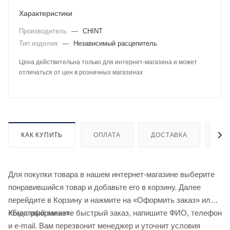
Характеристики
Производитель
—
CHINT
Тип изделия
—
Независимый расцепитель
Цена действительна только для интернет-магазина и может
отличаться от цен в розничных магазинах
КАК КУПИТЬ
ОПЛАТА
ДОСТАВКА
ДО
Для покупки товара в нашем интернет-магазине выберите
понравившийся товар и добавьте его в корзину. Далее
перейдите в Корзину и нажмите на «Оформить заказ» или
«Быстрый заказ».
Когда оформляете быстрый заказ, напишите ФИО, телефон
и e-mail. Вам перезвонит менеджер и уточнит условия