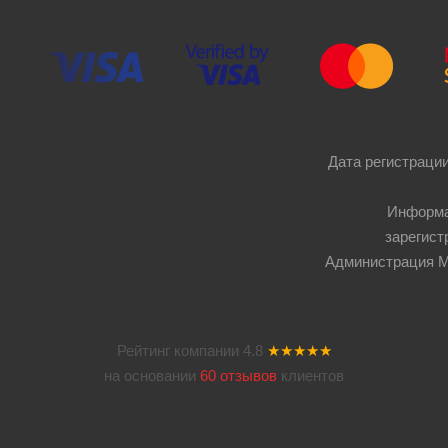
Дата регистрации
Информа
зарегист
Администрация Мос
Рейтинг компании
4.8
★★★★★
на основании
60 отзывов
клиентов