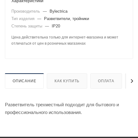
Характеристики
Производитель
—
Bylectrica
Тип изделия
—
Разветвители, тройники
Степень защиты
—
IP20
Цена действительна только для интернет-магазина и может
отличаться от цен в розничных магазинах
ОПИСАНИЕ
КАК КУПИТЬ
ОПЛАТА
Д
Разветвитель трехместный подходит для бытового и
профессионального использования.