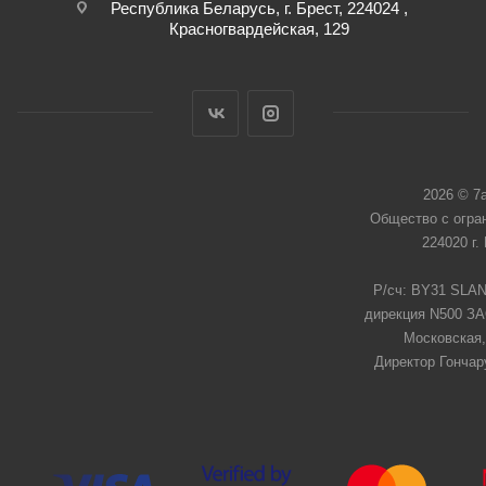
Республика Беларусь, г. Брест, 224024 ,
Красногвардейская, 129
2026 © 7
Общество с огра
224020 г.
Р/сч: BY31 SLAN
дирекция N500 ЗАО
Московская,
Директор Гончар