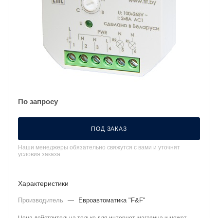
По запросу
ПОД ЗАКАЗ
Наши менеджеры обязательно свяжутся с вами и уточнят
условия заказа
Характеристики
Производитель
—
Евроавтоматика "F&F"