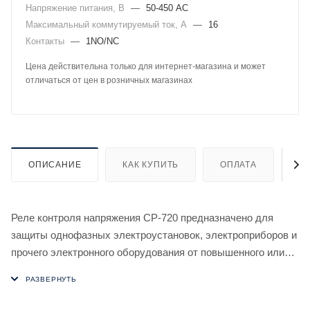
Напряжение питания, В
—
50-450 AC
Максимальный коммутируемый ток, А
—
16
Контакты
—
1NO/NC
Цена действительна только для интернет-магазина и может
отличаться от цен в розничных магазинах
ОПИСАНИЕ
КАК КУПИТЬ
ОПЛАТА
Д
Реле контроля напряжения CP-720 предназначено для
защиты однофазных электроустановок, электроприборов и
прочего электронного оборудования от повышенного или
пониженного напряжения.
Принцип работы