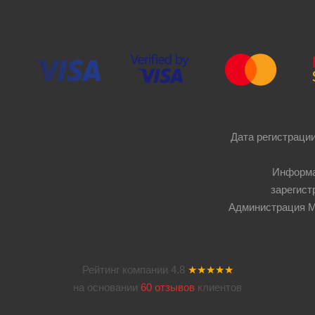
Дата регистрации
Информа
зарегист
Администрация Мос
Рейтинг компании
4.8
★★★★★
на основании
60 отзывов
клиентов