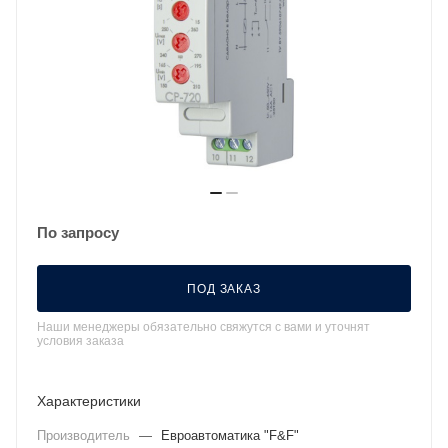
По запросу
ПОД ЗАКАЗ
Наши менеджеры обязательно свяжутся с вами и уточнят
условия заказа
Характеристики
Производитель
—
Евроавтоматика "F&F"