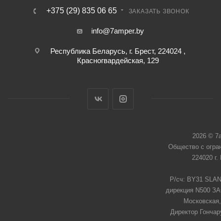
+375 (29) 835 06 65
ЗАКАЗАТЬ ЗВОНОК
info@7amper.by
Республика Беларусь, г. Брест, 224024 ,
Красногвардейская, 129
2026 © 7
Общество с огра
224020 г.
Р/сч: BY31 SLAN
дирекция N500 ЗАО
Московская,
Директор Гончар