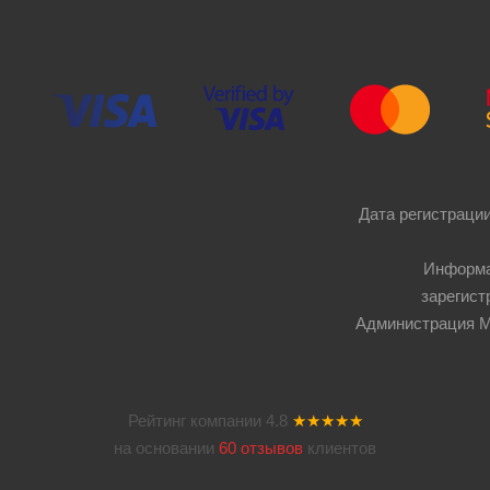
Дата регистрации
Информа
зарегист
Администрация Мос
Рейтинг компании
4.8
★★★★★
на основании
60 отзывов
клиентов