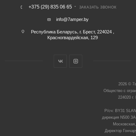
+375 (29) 835 06 65
ЗАКАЗАТЬ ЗВОНОК
info@7amper.by
Республика Беларусь, г. Брест, 224024 ,
Красногвардейская, 129
2026 © 7
Общество с огра
224020 г.
Р/сч: BY31 SLAN
дирекция N500 ЗАО
Московская,
Директор Гончар