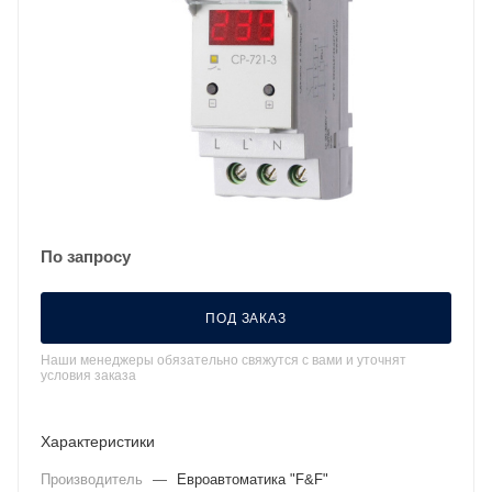
По запросу
ПОД ЗАКАЗ
Наши менеджеры обязательно свяжутся с вами и уточнят
условия заказа
Характеристики
Производитель
—
Евроавтоматика "F&F"