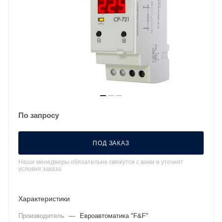
По запросу
ПОД ЗАКАЗ
Наши менеджеры обязательно свяжутся с вами и уточнят
условия заказа
Характеристики
Производитель
—
Евроавтоматика "F&F"