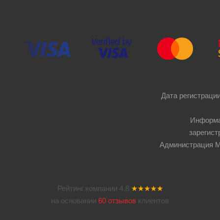
Дата регистрации
Информа
зарегист
Администрация Мос
Рейтинг компании
4.8
★★★★★
на основании
60 отзывов
клиентов