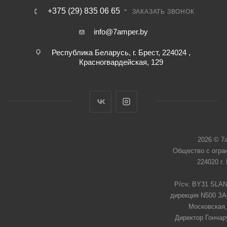
+375 (29) 835 06 65
ЗАКАЗАТЬ ЗВОНОК
info@7amper.by
Республика Беларусь, г. Брест, 224024 ,
Красногвардейская, 129
2026 © 7
Общество с огра
224020 г.
Р/сч: BY31 SLAN
дирекция N500 ЗАО
Московская,
Директор Гончар