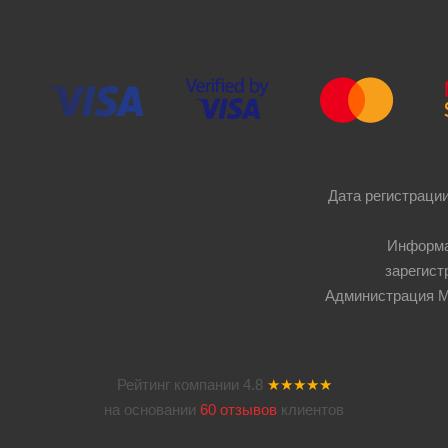
Дата регистрации
Информа
зарегист
Администрация Мос
Рейтинг компании
4.8
★★★★★
на основании
60 отзывов
клиентов