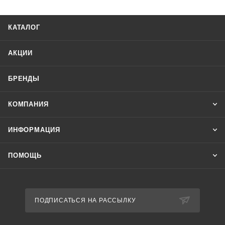
электроприборов и прочего электронного оборудования от
повышенного или пониженного напряжения.
КАТАЛОГ
АКЦИИ
БРЕНДЫ
КОМПАНИЯ
ИНФОРМАЦИЯ
ПОМОЩЬ
ПОДПИСАТЬСЯ НА РАССЫЛКУ