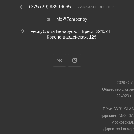
+375 (29) 835 06 65
ЗАКАЗАТЬ ЗВОНОК
info@7amper.by
Республика Беларусь, г. Брест, 224024 ,
Красногвардейская, 129
2026 © 7
Общество с огра
224020 г.
Р/сч: BY31 SLAN
дирекция N500 ЗАО
Московская,
Директор Гончар