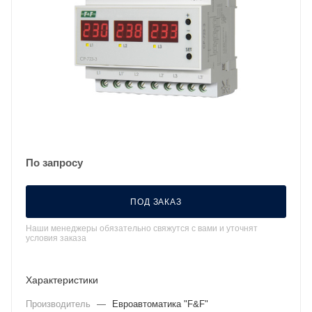
По запросу
ПОД ЗАКАЗ
Наши менеджеры обязательно свяжутся с вами и уточнят
условия заказа
Характеристики
Производитель
—
Евроавтоматика "F&F"