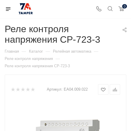
0
Реле контроля
напряжения CP-723-3
—
—
—
Главная
Каталог
Релейная автоматика
—
Реле контроля напряжения
Реле контроля напряжения CP-723-3
Артикул:
EA04.009.022