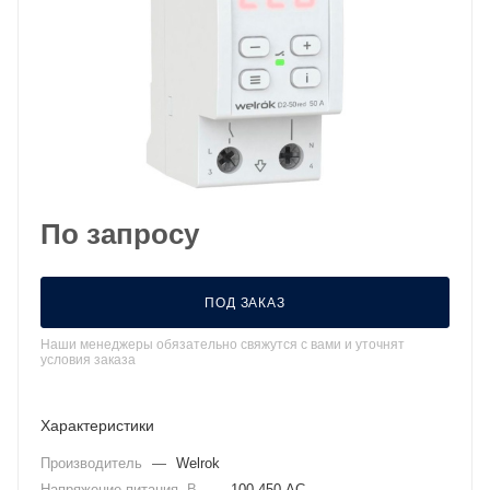
По запросу
ПОД ЗАКАЗ
Наши менеджеры обязательно свяжутся с вами и уточнят
условия заказа
Характеристики
Производитель
—
Welrok
Напряжение питания, В
—
100-450 AC