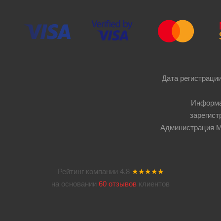
Дата регистрации
Информа
зарегист
Администрация Мос
Рейтинг компании
4.8
★★★★★
на основании
60 отзывов
клиентов