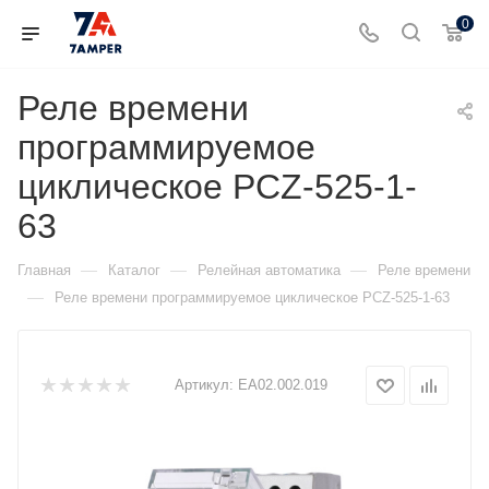
0
Реле времени
программируемое
циклическое PCZ-525-1-
63
—
—
—
Главная
Каталог
Релейная автоматика
Реле времени
—
Реле времени программируемое циклическое PCZ-525-1-63
Артикул:
ЕА02.002.019