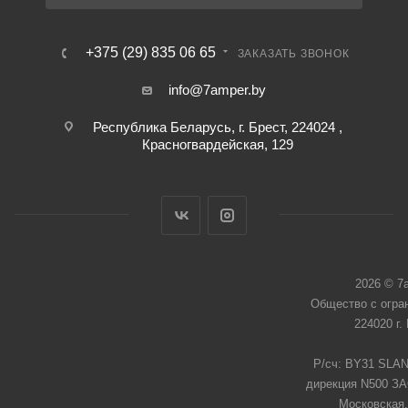
+375 (29) 835 06 65
ЗАКАЗАТЬ ЗВОНОК
info@7amper.by
Республика Беларусь, г. Брест, 224024 ,
Красногвардейская, 129
2026 © 7
Общество с огра
224020 г.
Р/сч: BY31 SLAN
дирекция N500 ЗАО
Московская,