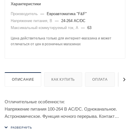
Характеристики
Производитель
—
Евроавтоматика "F&F"
Напряжение питания, В
—
24-264 AC/DC
Максимальный коммутируемый ток, А
—
63
Цена действительна только для интернет-магазина и может
отличаться от цен в розничных магазинах
ОПИСАНИЕ
КАК КУПИТЬ
ОПЛАТА
Д
Отличительные особенности:
Напряжение питания 100-264 В AC/DC. Одноканальное.
Астрономическое. Функция ночного перерыва. Контакт
1NO. Максимальный ток 63 А.