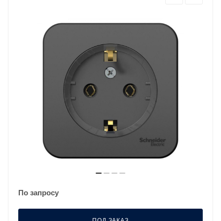
По запросу
ПОД ЗАКАЗ