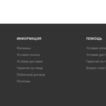
ИНФОРМАЦИЯ
ПОМОЩЬ
Магазины
Условия опл
Условия оплаты
Условия дост
Условия доставки
Гарантия на 
Гарантия на товар
Вопрос-ответ
Публичный договор
Политика