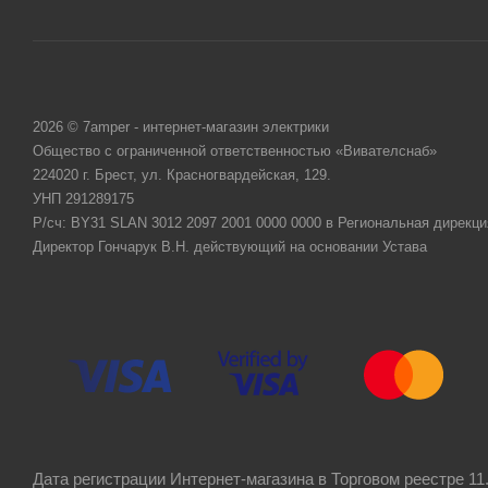
2026 © 7amper - интернет-магазин электрики
Общество с ограниченной ответственностью «Вивателснаб»
224020 г. Брест, ул. Красногвардейская, 129.
УНП 291289175
Р/сч: BY31 SLAN 3012 2097 2001 0000 0000 в Региональная дирекци
Директор Гончарук В.Н. действующий на основании Устава
Дата регистрации Интернет-магазина в Торговом реестре 11.