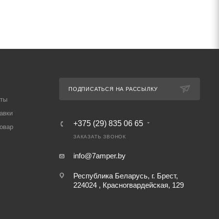
ПОДПИСАТЬСЯ НА РАССЫЛКУ
аты
авки
+375 (29) 835 06 65
товар
ЗАКАЗАТЬ ЗВОНОК
info@7amper.by
Республика Беларусь, г. Брест,
224024 , Красногвардейская, 129