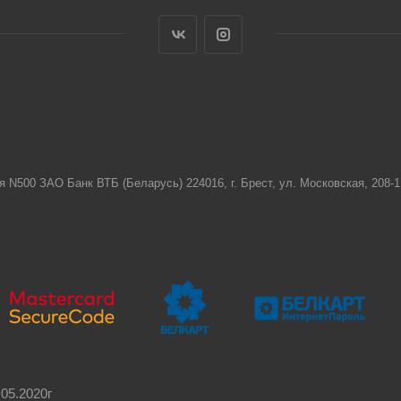
я N500 ЗАО Банк ВТБ (Беларусь) 224016, г. Брест, ул. Московская, 208
05.2020г