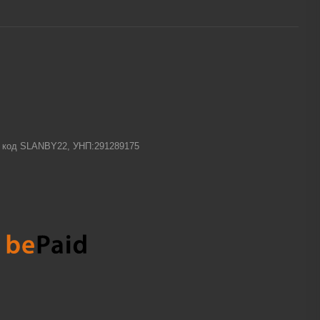
-1 код SLANBY22, УНП:291289175