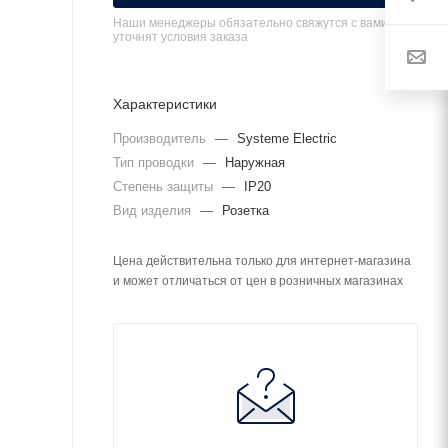
Наши менеджеры обязательно свяжутся с вами и
уточнят условия заказа
Характеристики
Производитель
—
Systeme Electric
Тип проводки
—
Наружная
Степень защиты
—
IP20
Вид изделия
—
Розетка
Цена действительна только для интернет-магазина
и может отличаться от цен в розничных магазинах