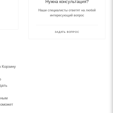
Нужна консультация?
Наши специалисты ответят на любой
интересующий вопрос
ЗАДАТЬ ВОПРОС
в Корзину
о
дать
ьным
поможет