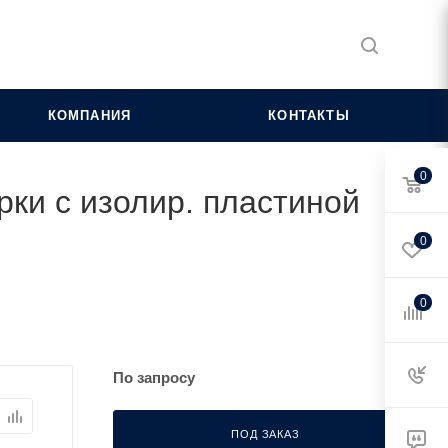
КОМПАНИЯ
КОНТАКТЫ
0
рки с изолир. пластиной
0
0
По запросу
ПОД ЗАКАЗ