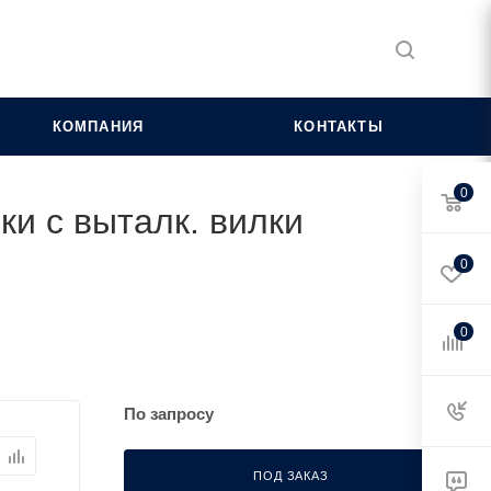
КОМПАНИЯ
КОНТАКТЫ
0
ки с выталк. вилки
0
0
По запросу
ПОД ЗАКАЗ