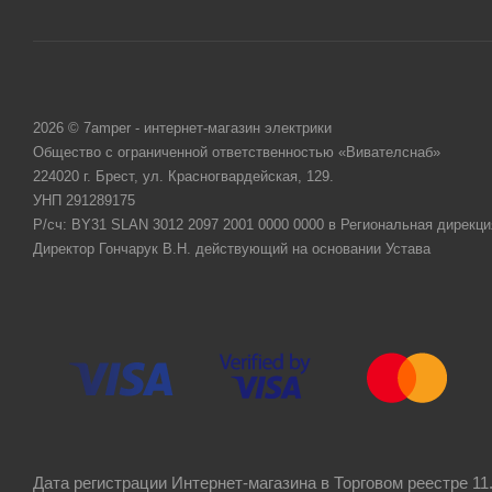
2026 © 7amper - интернет-магазин электрики
Общество с ограниченной ответственностью «Вивателснаб»
224020 г. Брест, ул. Красногвардейская, 129.
УНП 291289175
Р/сч: BY31 SLAN 3012 2097 2001 0000 0000 в Региональная дирекци
Директор Гончарук В.Н. действующий на основании Устава
Дата регистрации Интернет-магазина в Торговом реестре 11.