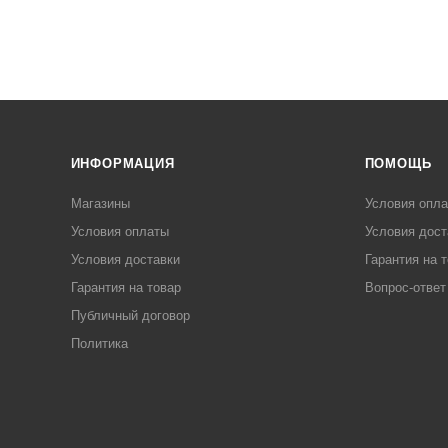
ИНФОРМАЦИЯ
ПОМОЩЬ
Магазины
Условия опл
Условия оплаты
Условия дост
Условия доставки
Гарантия на 
Гарантия на товар
Вопрос-ответ
Публичный договор
Политика