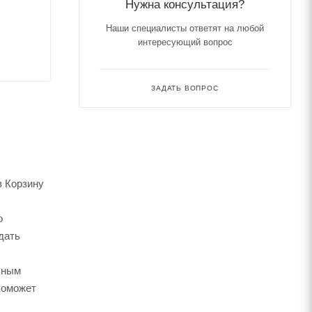
Нужна консультация?
Наши специалисты ответят на любой
интересующий вопрос
ЗАДАТЬ ВОПРОС
в Корзину
о
дать
ьным
поможет