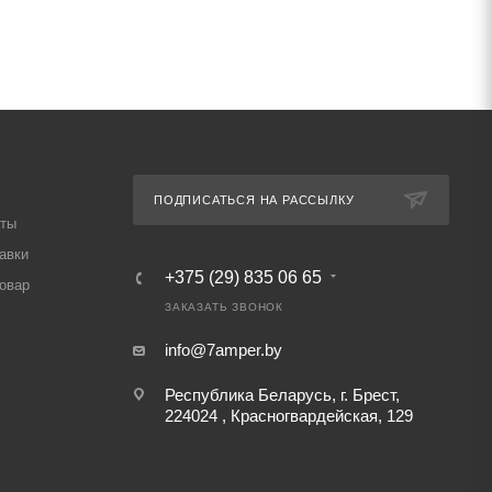
ПОДПИСАТЬСЯ НА РАССЫЛКУ
аты
авки
+375 (29) 835 06 65
товар
ЗАКАЗАТЬ ЗВОНОК
info@7amper.by
Республика Беларусь, г. Брест,
224024 , Красногвардейская, 129