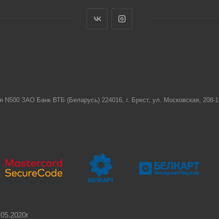
я N500 ЗАО Банк ВТБ (Беларусь) 224016, г. Брест, ул. Московская, 208
05.2020г