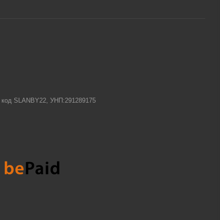
-1 код SLANBY22, УНП:291289175