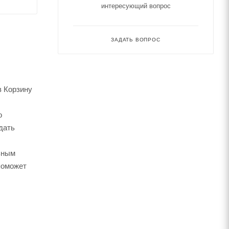
интересующий вопрос
ЗАДАТЬ ВОПРОС
в Корзину
о
дать
ьным
поможет