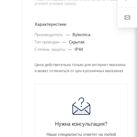
уточнят условия заказа
Характеристики
Производитель
—
Bylectrica
Тип проводки
—
Скрытая
Степень защиты
—
IP44
Цена действительна только для интернет-магазина
и может отличаться от цен в розничных магазинах
Нужна консультация?
Наши специалисты ответят на любой