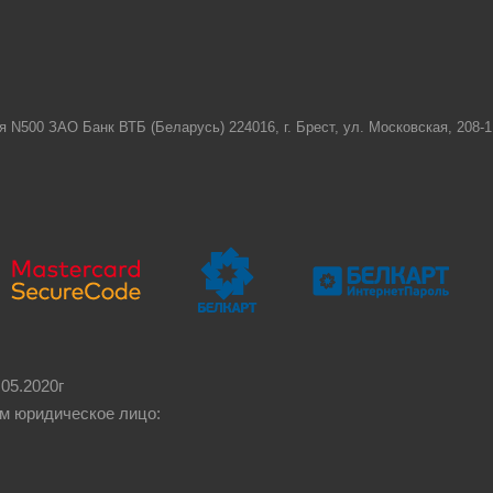
я N500 ЗАО Банк ВТБ (Беларусь) 224016, г. Брест, ул. Московская, 208
05.2020г
м юридическое лицо: