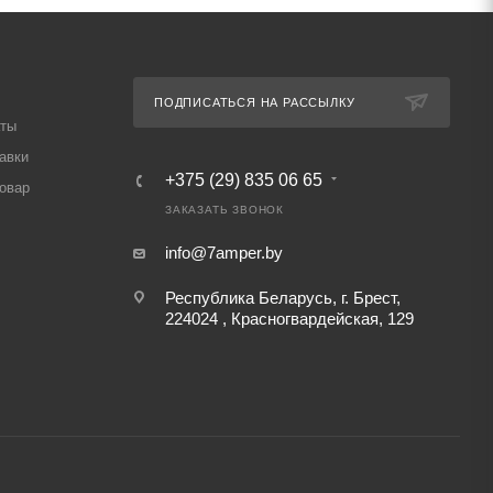
ПОДПИСАТЬСЯ НА РАССЫЛКУ
аты
авки
+375 (29) 835 06 65
товар
ЗАКАЗАТЬ ЗВОНОК
info@7amper.by
Республика Беларусь, г. Брест,
224024 , Красногвардейская, 129