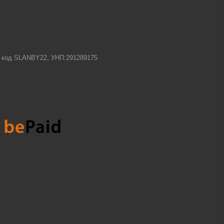
-1 код SLANBY22, УНП:291289175