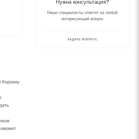
Нужна консультация?
Наши специалисты ответят на любой
интересующий вопрос
ЗАДАТЬ ВОПРОС
в Корзину
о
дать
ьным
поможет