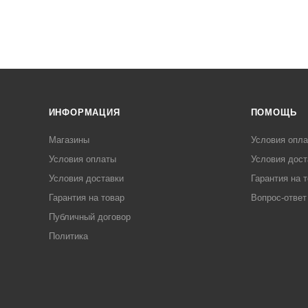
ИНФОРМАЦИЯ
ПОМОЩЬ
Магазины
Условия опл
Условия оплаты
Условия дост
Условия доставки
Гарантия на 
Гарантия на товар
Вопрос-ответ
Публичный договор
Политика