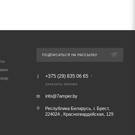
ПОДПИСАТЬСЯ НА РАССЫЛКУ
аты
авки
+375 (29) 835 06 65
товар
ЗАКАЗАТЬ ЗВОНОК
info@7amper.by
Республика Беларусь, г. Брест,
224024 , Красногвардейская, 129