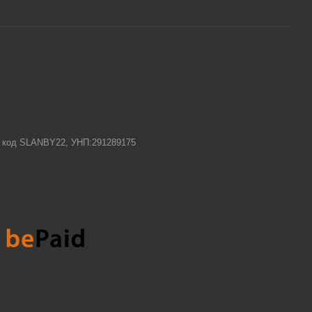
-1 код SLANBY22, УНП:291289175