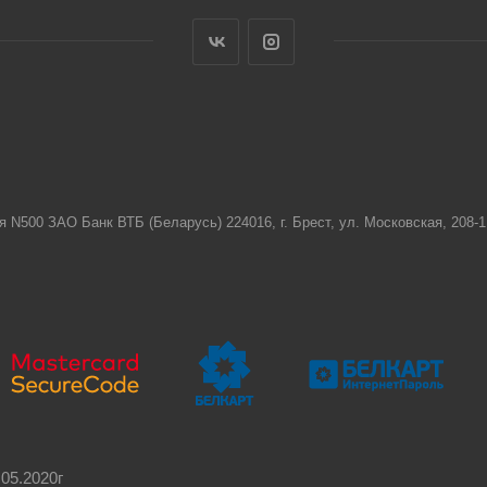
я N500 ЗАО Банк ВТБ (Беларусь) 224016, г. Брест, ул. Московская, 208
05.2020г