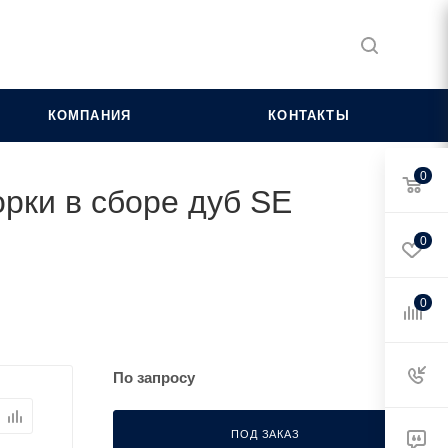
КОМПАНИЯ
КОНТАКТЫ
0
орки в сборе дуб SE
0
0
По запросу
ПОД ЗАКАЗ