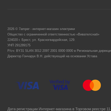
2026 © 7amper - интернет-магазин электрики
Общество с ограниченной ответственностью «Вивателснаб»
224020 г. Брест, ул. Красногвардейская, 129.
УНП 291289175
Р/сч: BY31 SLAN 3012 2097 2001 0000 0000 в Региональная дирекци
Директор Гончарук В.Н. действующий на основании Устава
Дата регистрации Интернет-магазина в Торговом реестре 11.