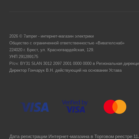
2026 © 7amper - интернет-магазин электрики
Общество с ограниченной ответственностью «Вивателснаб»
224020 г. Брест, ул. Красногвардейская, 129.
УНП 291289175
Р/сч: BY31 SLAN 3012 2097 2001 0000 0000 в Региональная дирекци
Директор Гончарук В.Н. действующий на основании Устава
Дата регистрации Интернет-магазина в Торговом реестре 11.