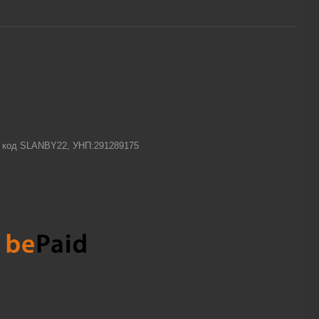
-1 код SLANBY22, УНП:291289175