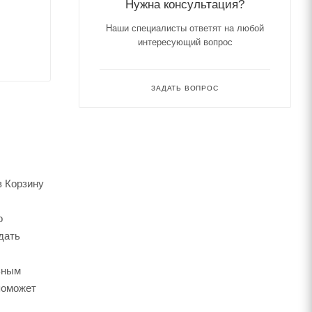
Нужна консультация?
Наши специалисты ответят на любой
интересующий вопрос
ЗАДАТЬ ВОПРОС
в Корзину
о
дать
ьным
поможет