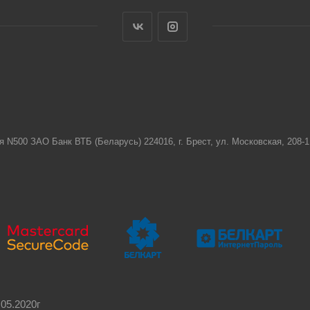
я N500 ЗАО Банк ВТБ (Беларусь) 224016, г. Брест, ул. Московская, 208
05.2020г