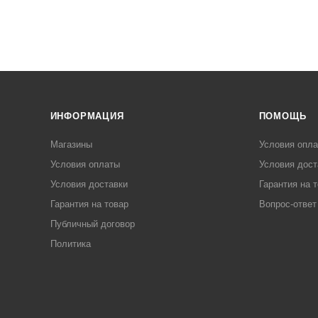
ИНФОРМАЦИЯ
ПОМОЩЬ
Магазины
Условия опл
Условия оплаты
Условия дост
Условия доставки
Гарантия на 
Гарантия на товар
Вопрос-ответ
Публичный договор
Политика