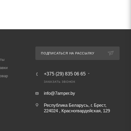
ПОДПИСАТЬСЯ НА РАССЫЛКУ
аты
авки
+375 (29) 835 06 65
товар
ЗАКАЗАТЬ ЗВОНОК
info@7amper.by
Республика Беларусь, г. Брест,
224024 , Красногвардейская, 129