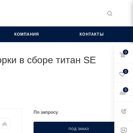
КОМПАНИЯ
КОНТАКТЫ
0
орки в сборе титан SE
0
0
По запросу
ПОД ЗАКАЗ