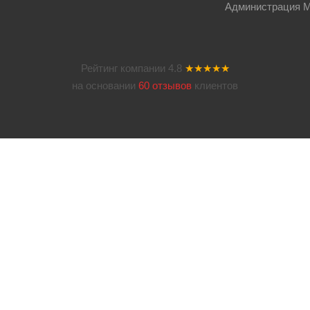
Администрация Мос
Рейтинг компании
4.8
★★★★★
на основании
60 отзывов
клиентов