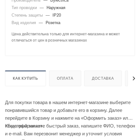
Производитель
—
Bylectrica
Тип проводки
—
Наружная
Степень защиты
—
IP20
Вид изделия
—
Розетка
Цена действительна только для интернет-магазина и может
отличаться от цен в розничных магазинах
КАК КУПИТЬ
ОПЛАТА
ДОСТАВКА
ДО
Для покупки товара в нашем интернет-магазине выберите
понравившийся товар и добавьте его в корзину. Далее
перейдите в Корзину и нажмите на «Оформить заказ» или
«Быстрый заказ».
Когда оформляете быстрый заказ, напишите ФИО, телефон
и e-mail. Вам перезвонит менеджер и уточнит условия