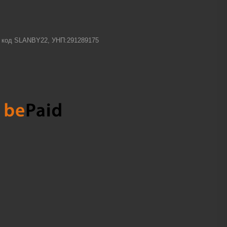
-1 код SLANBY22, УНП:291289175