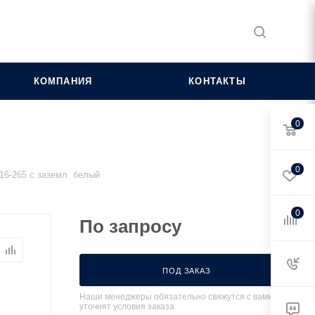
КОМПАНИЯ
КОНТАКТЫ
0
0
16-265 с заземл. белый
0
По запросу
ПОД ЗАКАЗ
Наши менеджеры обязательно свяжутся с вами и
уточнят условия заказа