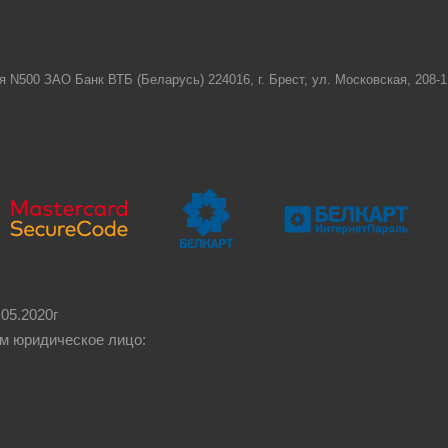
я N500 ЗАО Банк ВТБ (Беларусь) 224016, г. Брест, ул. Московская, 208
05.2020г
м юридическое лицо: