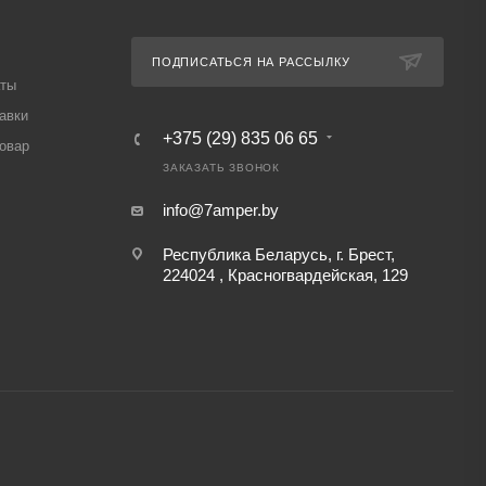
ПОДПИСАТЬСЯ НА РАССЫЛКУ
аты
авки
+375 (29) 835 06 65
товар
ЗАКАЗАТЬ ЗВОНОК
info@7amper.by
Республика Беларусь, г. Брест,
224024 , Красногвардейская, 129