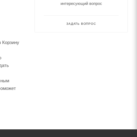
интересующий вопрос
ЗАДАТЬ ВОПРОС
в Корзину
о
дать
ьным
поможет