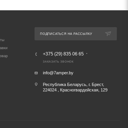
ПОДПИСАТЬСЯ НА РАССЫЛКУ
аты
авки
+375 (29) 835 06 65
товар
ЗАКАЗАТЬ ЗВОНОК
info@7amper.by
Республика Беларусь, г. Брест,
224024 , Красногвардейская, 129