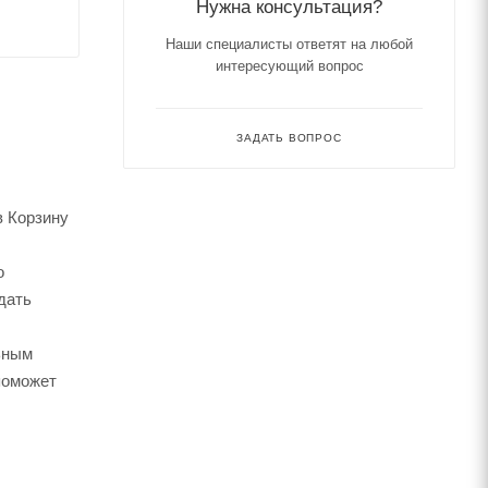
Нужна консультация?
Наши специалисты ответят на любой
интересующий вопрос
ЗАДАТЬ ВОПРОС
в Корзину
о
дать
ьным
поможет