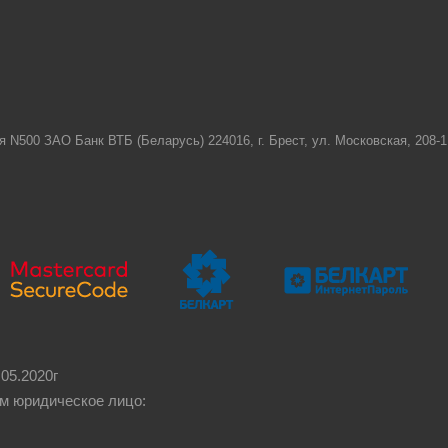
я N500 ЗАО Банк ВТБ (Беларусь) 224016, г. Брест, ул. Московская, 208
05.2020г
м юридическое лицо: