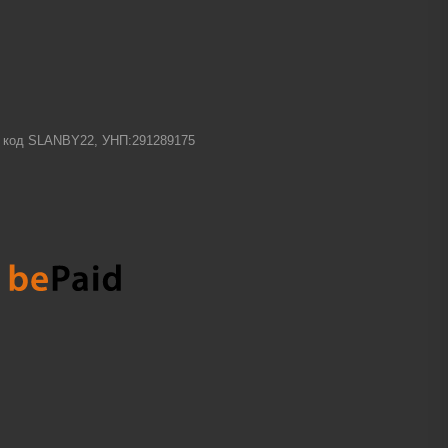
-1 код SLANBY22, УНП:291289175