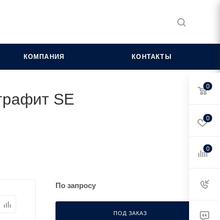
КОМПАНИЯ
КОНТАКТЫ
0
 графит SE
0
0
По запросу
ПОД ЗАКАЗ