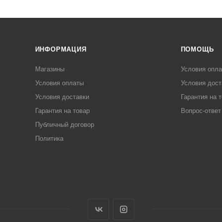
ИНФОРМАЦИЯ
ПОМОЩЬ
Магазины
Условия опл
Условия оплаты
Условия дост
Условия доставки
Гарантия на 
Гарантия на товар
Вопрос-ответ
Публичный договор
Политика