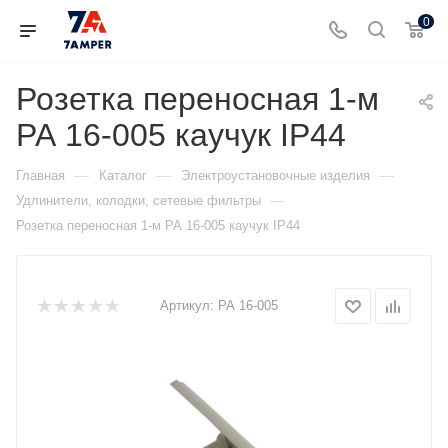
0
Розетка переносная 1-м
РА 16-005 каучук IP44
—
—
—
Главная
Каталог
Электроустановочные изделия
—
Удлинители, колодки, сетевые фильтры
Розетка переносная 1-м РА 16-005 каучук IP44
Артикул:
РА 16-005