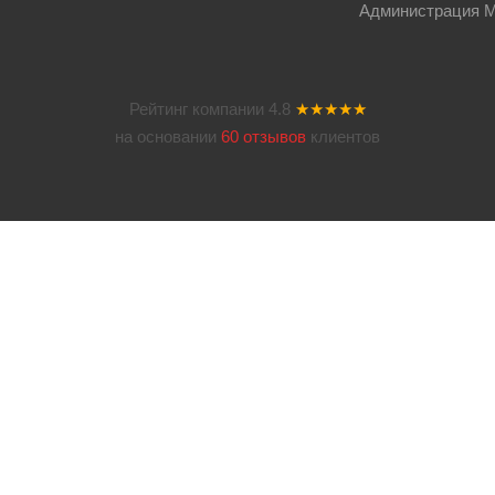
Администрация Мос
Рейтинг компании
4.8
★★★★★
на основании
60 отзывов
клиентов