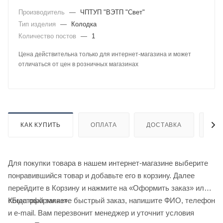
Производитель
—
ЧПТУП "ВЭТП "Свет"
Тип изделия
—
Колодка
Количество постов
—
1
Цена действительна только для интернет-магазина и может
отличаться от цен в розничных магазинах
КАК КУПИТЬ
ОПЛАТА
ДОСТАВКА
ДО
Для покупки товара в нашем интернет-магазине выберите
понравившийся товар и добавьте его в корзину. Далее
перейдите в Корзину и нажмите на «Оформить заказ» или
«Быстрый заказ».
Когда оформляете быстрый заказ, напишите ФИО, телефон
и e-mail. Вам перезвонит менеджер и уточнит условия